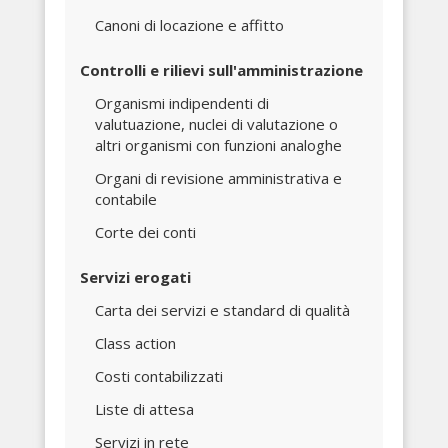
Canoni di locazione e affitto
Controlli e rilievi sull'amministrazione
Organismi indipendenti di
valutuazione, nuclei di valutazione o
altri organismi con funzioni analoghe
Organi di revisione amministrativa e
contabile
Corte dei conti
Servizi erogati
Carta dei servizi e standard di qualità
Class action
Costi contabilizzati
Liste di attesa
Servizi in rete