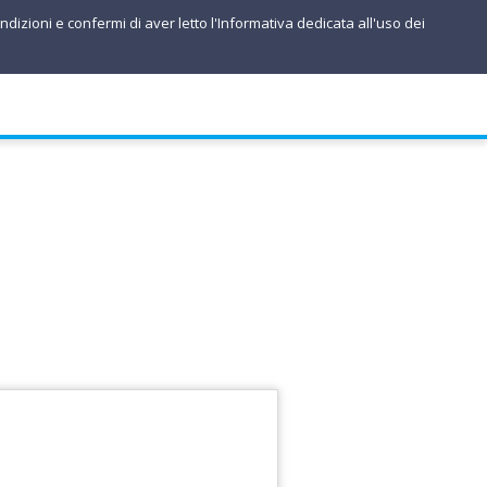
ndizioni e confermi di aver letto l'Informativa dedicata all'uso dei