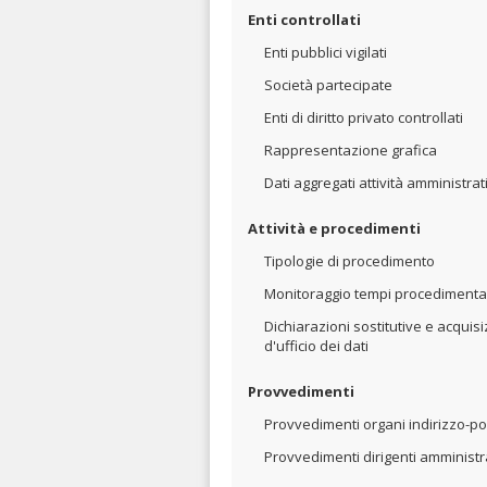
Enti controllati
Enti pubblici vigilati
Società partecipate
Enti di diritto privato controllati
Rappresentazione grafica
Dati aggregati attività amministrat
Attività e procedimenti
Tipologie di procedimento
Monitoraggio tempi procedimental
Dichiarazioni sostitutive e acquis
d'ufficio dei dati
Provvedimenti
Provvedimenti organi indirizzo-pol
Provvedimenti dirigenti amministra