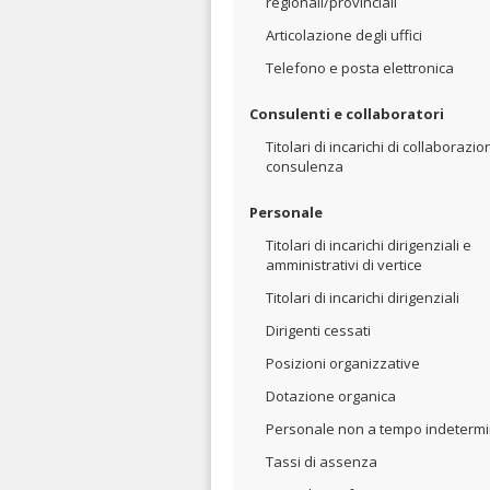
regionali/provinciali
Articolazione degli uffici
Telefono e posta elettronica
Consulenti e collaboratori
Titolari di incarichi di collaborazio
consulenza
Personale
Titolari di incarichi dirigenziali e
amministrativi di vertice
Titolari di incarichi dirigenziali
Dirigenti cessati
Posizioni organizzative
Dotazione organica
Personale non a tempo indeterm
Tassi di assenza