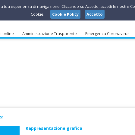
e la tua esperienza di navigazione. Cliccando su Accetto, accetti le nostre Co
Cookie.
Cookie Policy
Accetto
i online
Amministrazione Trasparente
Emergenza Coronavirus
te
Rappresentazione grafica