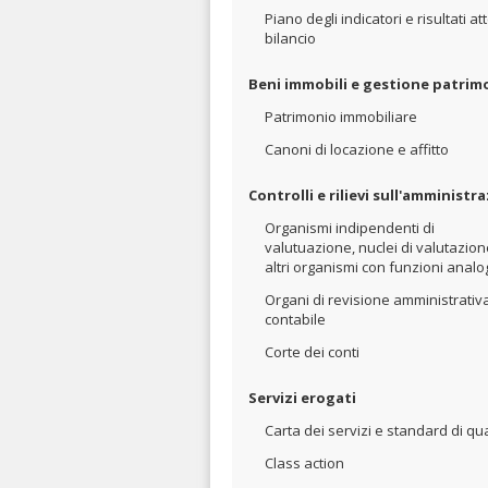
Piano degli indicatori e risultati att
bilancio
Beni immobili e gestione patrim
Patrimonio immobiliare
Canoni di locazione e affitto
Controlli e rilievi sull'amministr
Organismi indipendenti di
valutuazione, nuclei di valutazion
altri organismi con funzioni anal
Organi di revisione amministrativ
contabile
Corte dei conti
Servizi erogati
Carta dei servizi e standard di qua
Class action