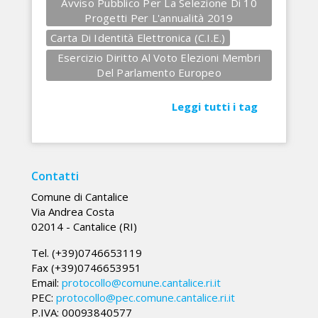
Avviso Pubblico Per La Selezione Di 10
Progetti Per L'annualità 2019
Carta Di Identità Elettronica (C.I.E.)
Esercizio Diritto Al Voto Elezioni Membri
Del Parlamento Europeo
Leggi tutti i tag
Contatti
Comune di Cantalice
Via Andrea Costa
02014 - Cantalice (RI)
Tel. (+39)0746653119
Fax (+39)0746653951
Email:
protocollo@comune.cantalice.ri.it
PEC:
protocollo@pec.comune.cantalice.ri.it
P.IVA: 00093840577