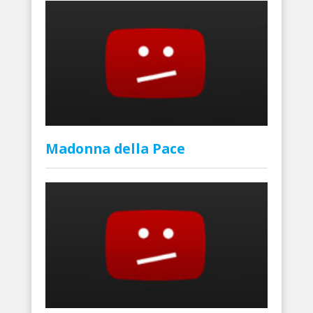
Madonna della Pace