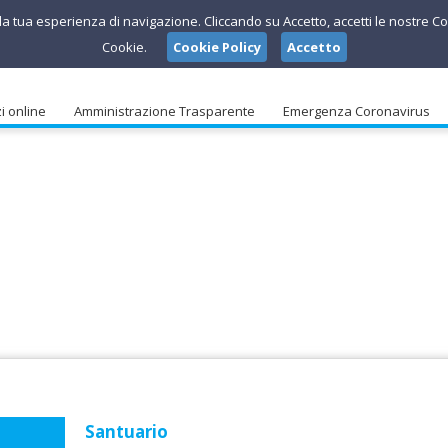
e la tua esperienza di navigazione. Cliccando su Accetto, accetti le nostre Co
Cookie.
Cookie Policy
Accetto
i online
Amministrazione Trasparente
Emergenza Coronavirus
Santuario