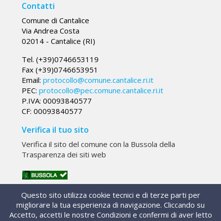
Contatti
Comune di Cantalice
Via Andrea Costa
02014 - Cantalice (RI)
Tel. (+39)0746653119
Fax (+39)0746653951
Email:
protocollo@comune.cantalice.ri.it
PEC:
protocollo@pec.comune.cantalice.ri.it
P.IVA: 00093840577
CF: 00093840577
Verifica il tuo sito
Verifica il sito del comune con la Bussola della
Trasparenza dei siti web
133393
Visite:
Questo sito utilizza cookie tecnici e di terze parti per
migliorare la tua esperienza di navigazione. Cliccando su
Accetto, accetti le nostre Condizioni e confermi di aver letto