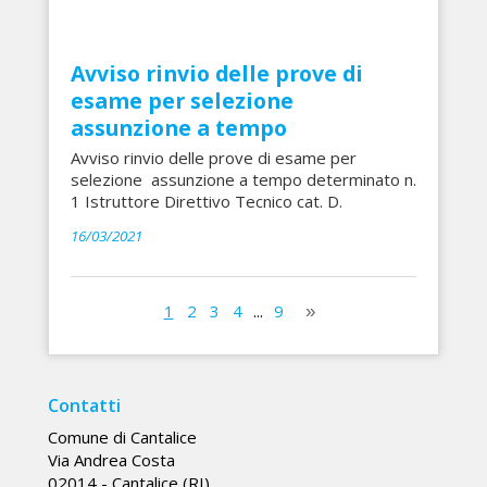
Avviso rinvio delle prove di
esame per selezione
assunzione a tempo
Avviso rinvio delle prove di esame per
selezione assunzione a tempo determinato n.
1 Istruttore Direttivo Tecnico cat. D.
16/03/2021
1
2
3
4
...
9
Contatti
Comune di Cantalice
Via Andrea Costa
02014 - Cantalice (RI)