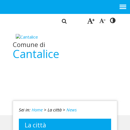
Comune di
Cantalice
Sei in:
Home
> La città
>
News
La città