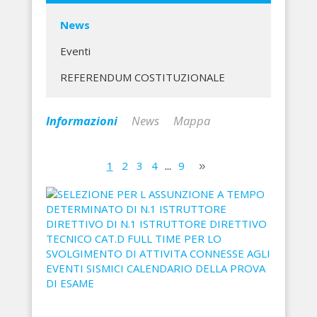
News
Eventi
REFERENDUM COSTITUZIONALE
Informazioni
News
Mappa
1
2
3
4
...
9