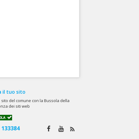
a il tuo sito
il sito del comune con la Bussola della
nza dei siti web
133384
: