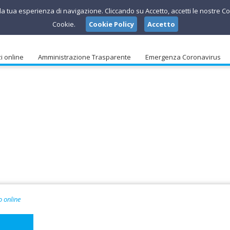
e la tua esperienza di navigazione. Cliccando su Accetto, accetti le nostre Co
Cookie.
Cookie Policy
Accetto
i online
Amministrazione Trasparente
Emergenza Coronavirus
o online