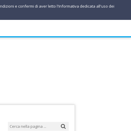
ndizioni e confermi di aver letto l'Informativa dedicata all'uso dei