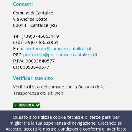
Contatti
Comune di Cantalice
Via Andrea Costa
02014 - Cantalice (RI)
Tel. (+39)0746653119
Fax (+39)0746653951
Email:
protocollo@comune.cantalice.ri.it
PEC:
protocollo@pec.comune.cantalice.ri.it
P.IVA: 00093840577
CF: 00093840577
Verifica il tuo sito
Verifica il sito del comune con la Bussola della
Trasparenza dei siti web
133384
Visite:
Questo sito utilizza cookie tecnici e di terze parti per
migliorare la tua esperienza di navigazione. Cliccando su
Accetto, accetti le nostre Condizioni e confermi di aver letto