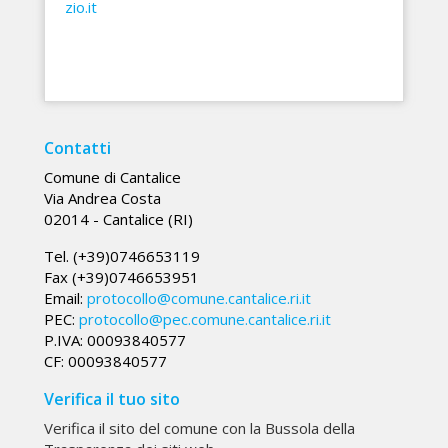
zio.it
Contatti
Comune di Cantalice
Via Andrea Costa
02014 - Cantalice (RI)
Tel. (+39)0746653119
Fax (+39)0746653951
Email:
protocollo@comune.cantalice.ri.it
PEC:
protocollo@pec.comune.cantalice.ri.it
P.IVA: 00093840577
CF: 00093840577
Verifica il tuo sito
Verifica il sito del comune con la Bussola della