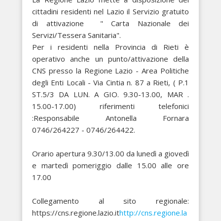
cittadini residenti nel Lazio il Servizio gratuito
di attivazione " Carta Nazionale dei
Servizi/Tessera Sanitaria".
Per i residenti nella Provincia di Rieti è
operativo anche un punto/attivazione della
CNS presso la Regione Lazio - Area Politiche
degli Enti Locali - Via Cintia n. 87 a Rieti, ( P.1
ST.5/3 DA LUN. A GIO. 9.30-13.00, MAR .
15.00-17.00) riferimenti telefonici
:Responsabile Antonella Fornara
0746/264227 - 0746/264422.
Orario apertura 9.30/13.00 da lunedì a giovedì
e martedì pomeriggio dalle 15.00 alle ore
17.00
Collegamento al sito regionale:
https://cns.regione.lazio.it
http://cns.regione.la