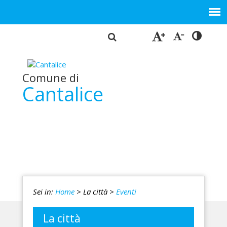
Comune di
Cantalice
Sei in:
Home
> La città
>
Eventi
La città