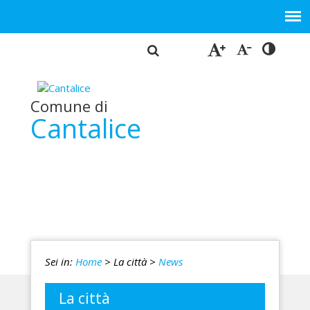
Comune di
Cantalice
Sei in:
Home
> La città
>
News
La città