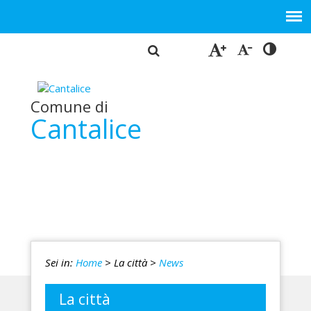
Comune di
Cantalice
Sei in:
Home
> La città
>
News
La città