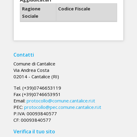
Ragione
Codice Fiscale
Sociale
Contatti
Comune di Cantalice
Via Andrea Costa
02014 - Cantalice (RI)
Tel. (+39)0746653119
Fax (+39)0746653951
Email:
protocollo@comune.cantalice.ri.it
PEC:
protocollo@pec.comune.cantalice.ri.it
P.IVA: 00093840577
CF: 00093840577
Verifica il tuo sito