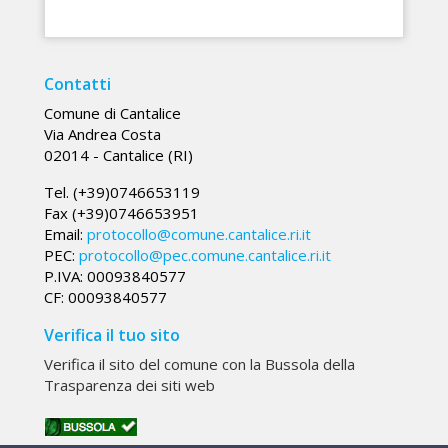
Contatti
Comune di Cantalice
Via Andrea Costa
02014 - Cantalice (RI)
Tel. (+39)0746653119
Fax (+39)0746653951
Email:
protocollo@comune.cantalice.ri.it
PEC:
protocollo@pec.comune.cantalice.ri.it
P.IVA: 00093840577
CF: 00093840577
Verifica il tuo sito
Verifica il sito del comune con la Bussola della
Trasparenza dei siti web